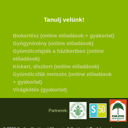
Tanulj velünk!
Biokertész (online előadások + gyakorlat)
Gyógynövény (online előadások)
Gyümölcsfajták a házikertben (online
előadások)
Kiskert, díszkert (online előadások)
Gyümölcsfák metszés (online előadások
+ gyakorlat)
Virágkötés (gyakorlat)
Partnerek: