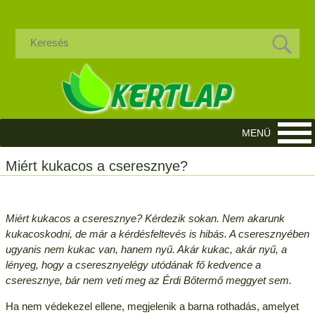
Miért kukacos a cseresznye?
Miért kukacos a cseresznye? Kérdezik sokan. Nem akarunk
kukacoskodni, de már a kérdésfeltevés is hibás. A cseresznyében
ugyanis nem kukac van, hanem nyű. Akár kukac, akár nyű, a
lényeg, hogy a cseresznyelégy utódának fő kedvence a
cseresznye, bár nem veti meg az Érdi Bőtermő meggyet sem.
Ha nem védekezel ellene, megjelenik a barna rothadás, amelyet