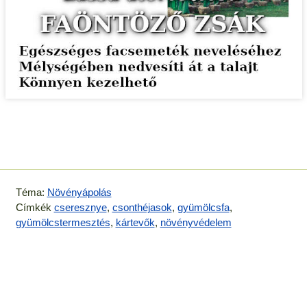
Téma:
Növényápolás
Címkék
cseresznye
,
csonthéjasok
,
gyümölcsfa
,
gyümölcstermesztés
,
kártevők
,
növényvédelem