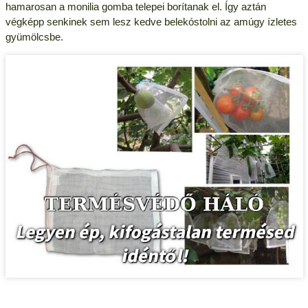
hamarosan a monilia gomba telepei borítanak el. Így aztán
végképp senkinek sem lesz kedve belekóstolni az amúgy ízletes
gyümölcsbe.