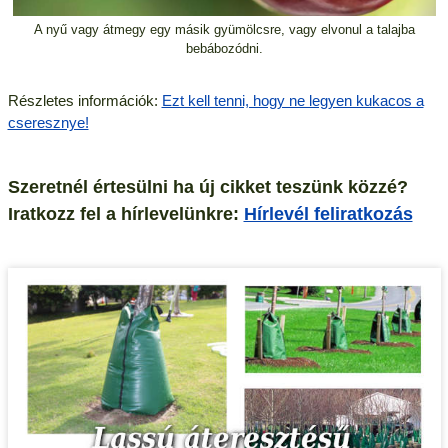
A nyű vagy átmegy egy másik gyümölcsre, vagy elvonul a talajba
bebábozódni.
Részletes információk:
Ezt kell tenni, hogy ne legyen kukacos a
cseresznye!
Szeretnél értesülni ha új cikket teszünk közzé?
Iratkozz fel a hírlevelünkre:
Hírlevél feliratkozás