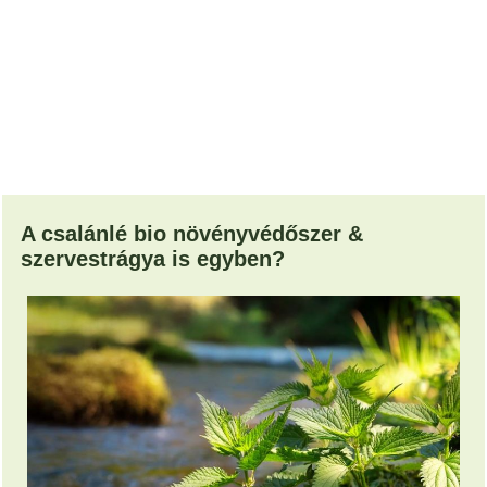
A csalánlé bio növényvédőszer &
szervestrágya is egyben?