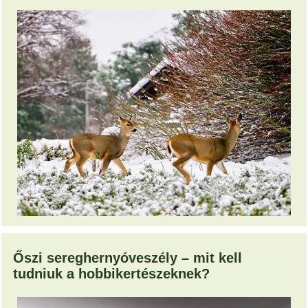
Őszi sereghernyóveszély – mit kell
tudniuk a hobbikertészeknek?