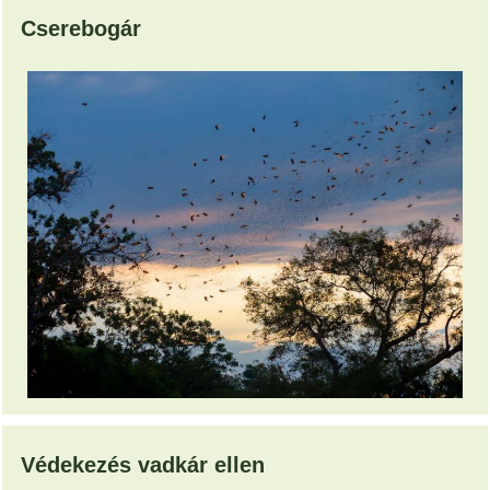
Cserebogár
Védekezés vadkár ellen