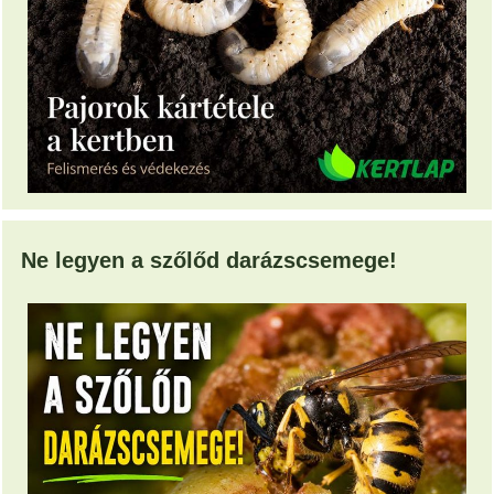
Ne legyen a szőlőd darázscsemege!