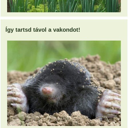
Így tartsd távol a vakondot!