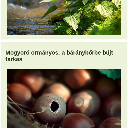
Mogyoró ormányos, a báránybőrbe bújt
farkas