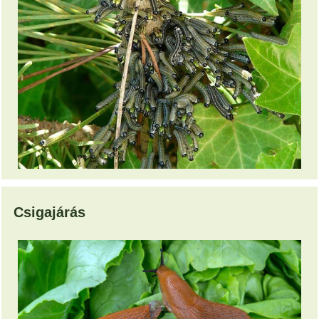
Csigajárás