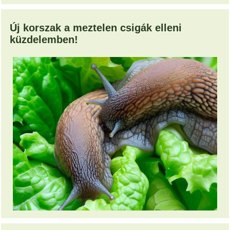
Új korszak a meztelen csigák elleni
küzdelemben!