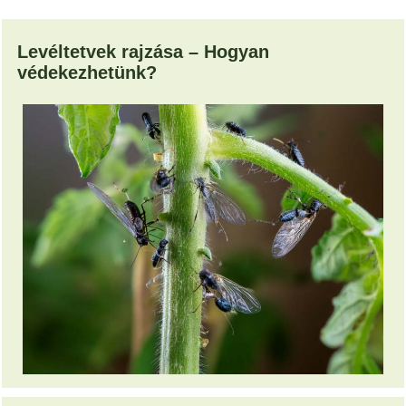
Levéltetvek rajzása – Hogyan
védekezhetünk?