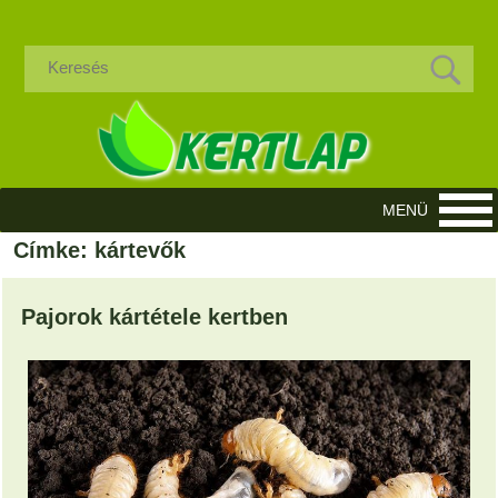
Címke: kártevők
Pajorok kártétele kertben