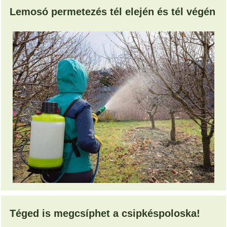
Lemosó permetezés tél elején és tél végén
Téged is megcsíphet a csipkéspoloska!