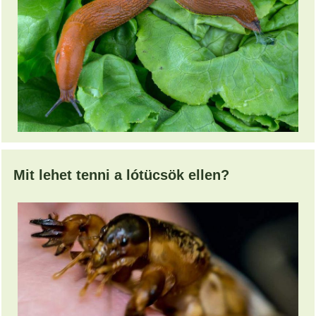
Mit lehet tenni a lótücsök ellen?