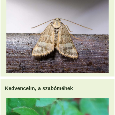
Kedvenceim, a szabóméhek