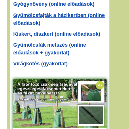
Gyógynövény (online előadások)
Gyümölcsfajták a házikertben (online
előadások)
Kiskert, díszkert (online előadások)
Gyümölcsfák metszés (online
előadások + gyakorlat)
Virágkötés (gyakorlat)