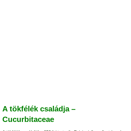
A tökfélék családja –
Cucurbitaceae