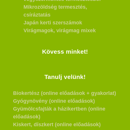
Mikrozöldség termesztés,
csíráztatás
Japán kerti szerszámok
Virágmagok, virágmag mixek
Kövess minket!
Tanulj velünk!
Biokertész (online előadások + gyakorlat)
Gyógynövény (online előadások)
Gyümölcsfajták a házikertben (online
előadások)
Kiskert, díszkert (online előadások)