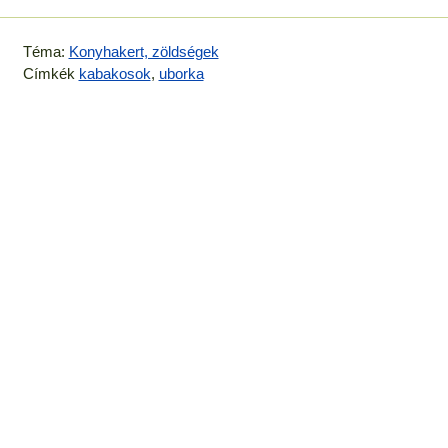
Téma:
Konyhakert, zöldségek
Címkék
kabakosok
,
uborka