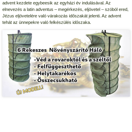
advent kezdete egybeesik az egyházi év indulásával. Az
elnevezés a latin adventus – megérkezés, eljövetel – szóból ered,
Jézus eljövetelére való várakozás időszakát jelenti. Az advent
tehát az ünnepekre való felkészülés időszaka.