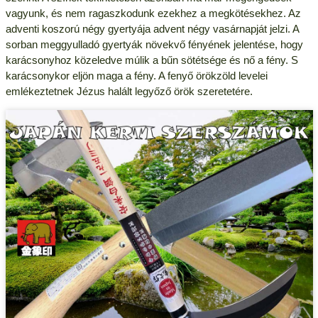
vagyunk, és nem ragaszkodunk ezekhez a megkötésekhez. Az
adventi koszorú négy gyertyája advent négy vasárnapját jelzi. A
sorban meggyulladó gyertyák növekvő fényének jelentése, hogy
karácsonyhoz közeledve múlik a bűn sötétsége és nő a fény. S
karácsonykor eljön maga a fény. A fenyő örökzöld levelei
emlékeztetnek Jézus halált legyőző örök szeretetére.