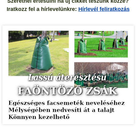
Szeretnél értesülni ha új cikket teszünk közzé?
Iratkozz fel a hírlevelünkre:
Hírlevél feliratkozás