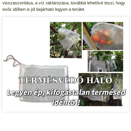
visszaszorítása, a víz raktározása, továbbá lehetővé teszi, hogy
esős időben is jól bejárható legyen a terület.