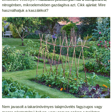
nitrogénben, mikroelemekben gazdagítva azt. Cikk ajánlat: Mire
használhatjuk a kaszálékot?
Nem javasolt a takarónövényes talajművelés fagyzugos vagy