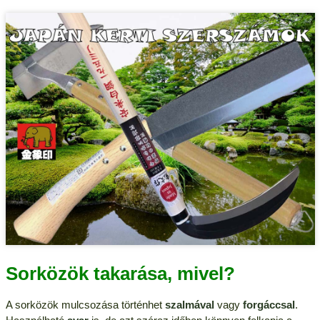
Sorközök takarása, mivel?
A sorközök mulcsozása történhet
szalmával
vagy
forgáccsal
.