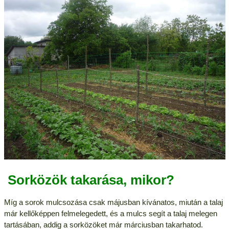
Sorközök takarása, mikor?
Míg a sorok mulcsozása csak májusban kívánatos, miután a talaj
már kellőképpen felmelegedett, és a mulcs segít a talaj melegen
tartásában, addig a sorközöket már márciusban takarhatod.