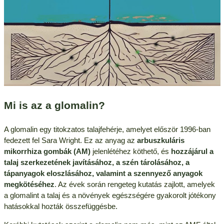
Mi is az a glomalin?
A glomalin egy titokzatos talajfehérje, amelyet először 1996-ban
fedezett fel Sara Wright. Ez az anyag az
arbuszkuláris
mikorrhiza gombák (AM)
jelenlétéhez köthető, és
hozzájárul a
talaj szerkezetének javításához, a szén tárolásához, a
tápanyagok eloszlásához, valamint a szennyező anyagok
megkötéséhez
. Az évek során rengeteg kutatás zajlott, amelyek
a glomalint a talaj és a növények egészségére gyakorolt jótékony
hatásokkal hozták összefüggésbe.