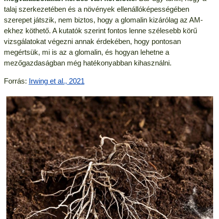
talaj szerkezetében és a növények ellenállóképességében
szerepet játszik, nem biztos, hogy a glomalin kizárólag az AM-
ekhez köthető. A kutatók szerint fontos lenne szélesebb körű
vizsgálatokat végezni annak érdekében, hogy pontosan
megértsük, mi is az a glomalin, és hogyan lehetne a
mezőgazdaságban még hatékonyabban kihasználni.
Forrás:
Irwing et al., 2021