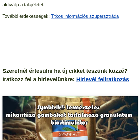
aktiválja a talajéletet.
További érdekességek:
Titkos információs szupersztráda
Szeretnél értesülni ha új cikket teszünk közzé?
Iratkozz fel a hírlevelünkre:
Hírlevél feliratkozás