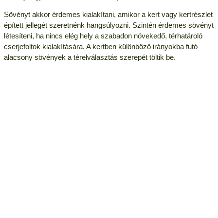
Sövényt akkor érdemes kialakítani, amikor a kert vagy kertrészlet
épített jellegét szeretnénk hangsúlyozni. Szintén érdemes sövényt
létesíteni, ha nincs elég hely a szabadon növekedő, térhatároló
cserjefoltok kialakítására. A kertben különböző irányokba futó
alacsony sövények a térelválasztás szerepét töltik be.