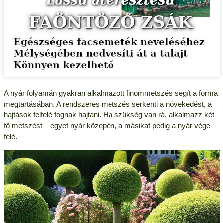
A nyár folyamán gyakran alkalmazott finommetszés segít a forma
megtartásában. A rendszeres metszés serkenti a növekedést, a
hajtások felfelé fognak hajtani. Ha szükség van rá, alkalmazz két
fő metszést – egyet nyár közepén, a másikat pedig a nyár vége
felé.