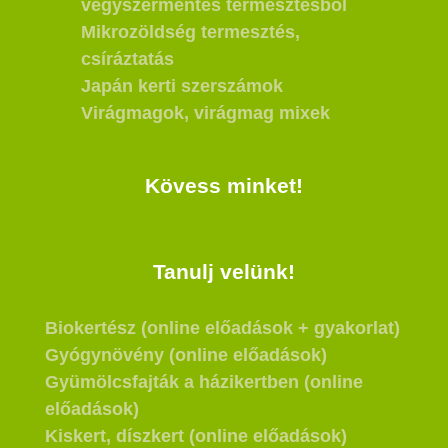
vegyszermentes termesztésből
Mikrozöldség termesztés,
csíráztatás
Japán kerti szerszámok
Virágmagok, virágmag mixek
Kövess minket!
Tanulj velünk!
Biokertész (online előadások + gyakorlat)
Gyógynövény (online előadások)
Gyümölcsfajták a házikertben (online
előadások)
Kiskert, díszkert (online előadások)