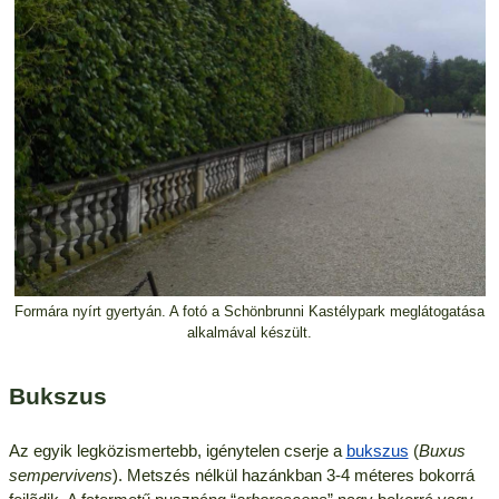
Formára nyírt gyertyán. A fotó a Schönbrunni Kastélypark meglátogatása
alkalmával készült.
Bukszus
Az egyik legközismertebb, igénytelen cserje a
bukszus
(
Buxus
sempervivens
). Metszés nélkül hazánkban 3-4 méteres bokorrá