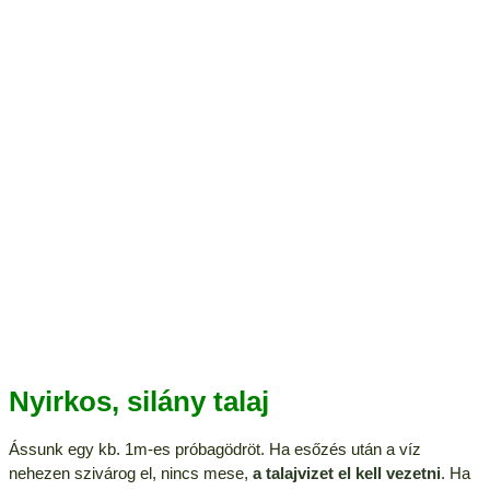
Nyirkos, silány talaj
Ássunk egy kb. 1m-es próbagödröt. Ha esőzés után a víz
nehezen szivárog el, nincs mese,
a talajvizet el kell vezetni
. Ha