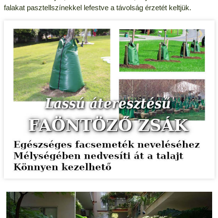
falakat pasztellszínekkel lefestve a távolság érzetét keltjük.