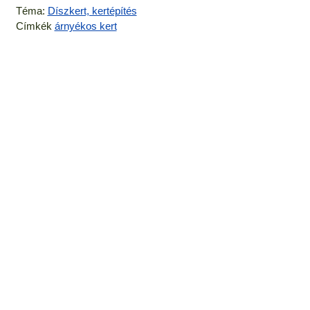
Téma:
Díszkert, kertépítés
Címkék
árnyékos kert