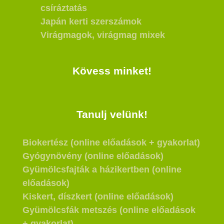
csíráztatás
Japán kerti szerszámok
Virágmagok, virágmag mixek
Kövess minket!
Tanulj velünk!
Biokertész (online előadások + gyakorlat)
Gyógynövény (online előadások)
Gyümölcsfajták a házikertben (online
előadások)
Kiskert, díszkert (online előadások)
Gyümölcsfák metszés (online előadások
+ gyakorlat)