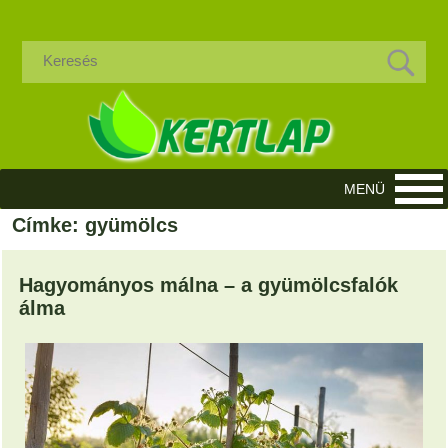
Címke: gyümölcs
Hagyományos málna – a gyümölcsfalók
álma