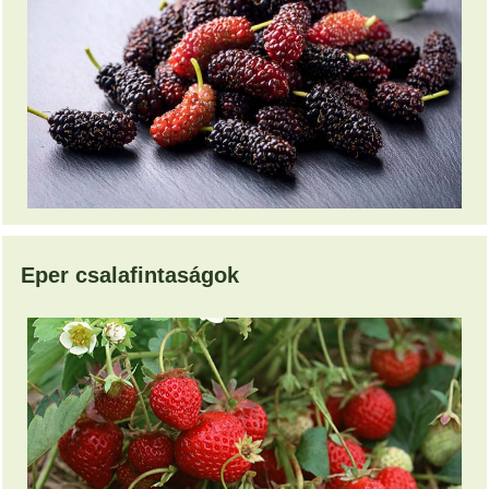
Eper csalafintaságok