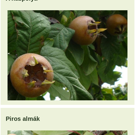
Piros almák