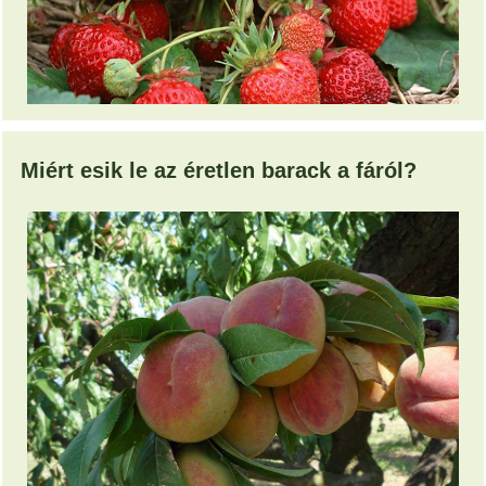
Miért esik le az éretlen barack a fáról?