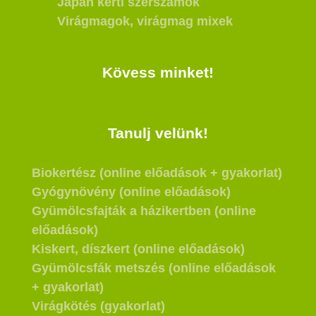
Japán kerti szerszámok
Virágmagok, virágmag mixek
Kövess minket!
Tanulj velünk!
Biokertész (online előadások + gyakorlat)
Gyógynövény (online előadások)
Gyümölcsfajták a házikertben (online
előadások)
Kiskert, díszkert (online előadások)
Gyümölcsfák metszés (online előadások
+ gyakorlat)
Virágkötés (gyakorlat)