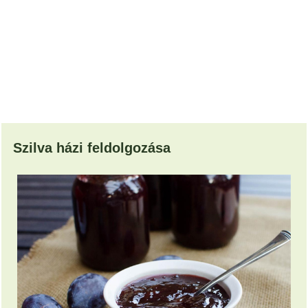
Szilva házi feldolgozása