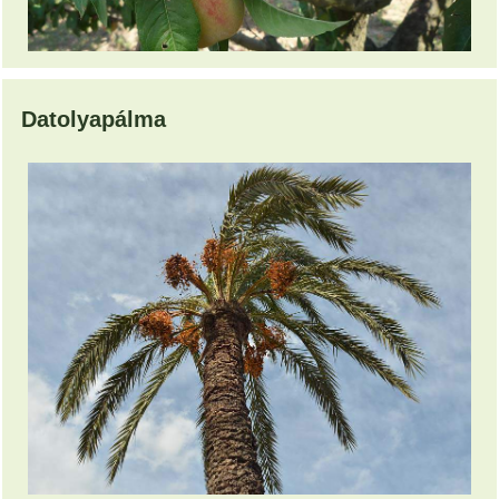
Datolyapálma