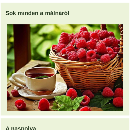
Sok minden a málnáról
A naspolya