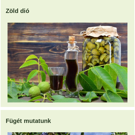
Zöld dió
Fügét mutatunk