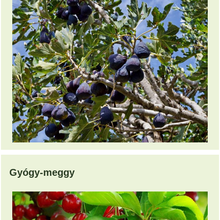
Gyógy-meggy