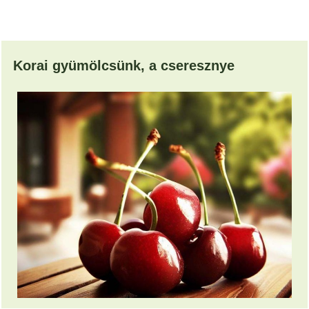
Korai gyümölcsünk, a cseresznye