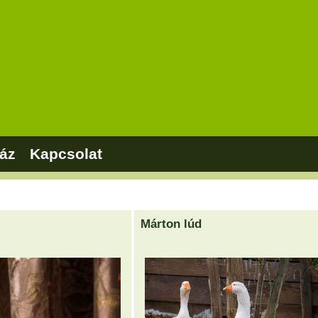
áz
Kapcsolat
Márton lúd