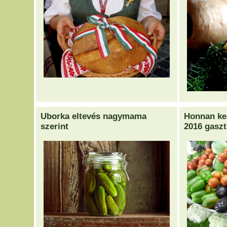
Uborka eltevés nagymama
Honnan ker
szerint
2016 gaszt