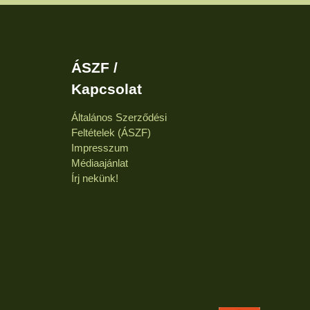
ÁSZF /
Kapcsolat
Általános Szerződési
Feltételek (ÁSZF)
Impresszum
Médiaajánlat
Írj nekünk!