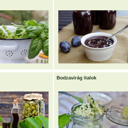
Bodzavirág italok