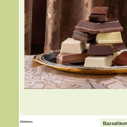
Hirdetes
Bazsaliko