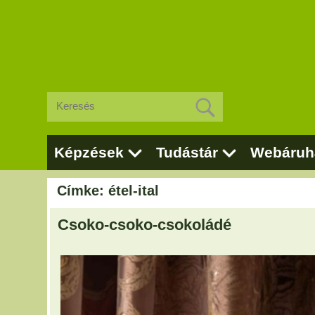
Képzések
Tudástár
Webáruh
Címke: étel-ital
Csoko-csoko-csokoládé