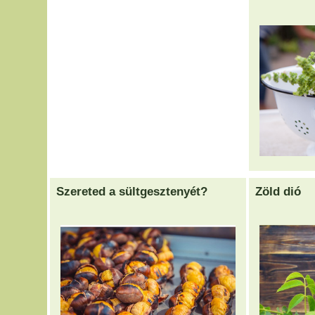
Szereted a sültgesztenyét?
Zöld dió