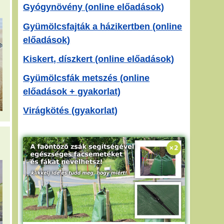
Gyógynövény (online előadások)
Gyümölcsfajták a házikertben (online
előadások)
Kiskert, díszkert (online előadások)
Gyümölcsfák metszés (online
előadások + gyakorlat)
Virágkötés (gyakorlat)