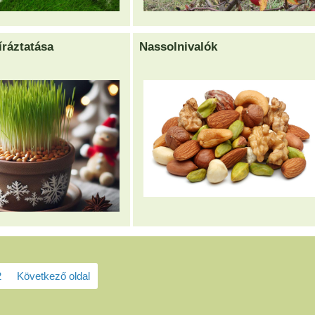
ráztatása
Nassolnivalók
2
Következő oldal