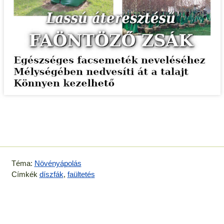
Téma:
Növényápolás
Címkék
díszfák
,
faültetés