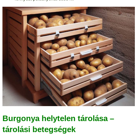
Burgonya helytelen tárolása –
tárolási betegségek