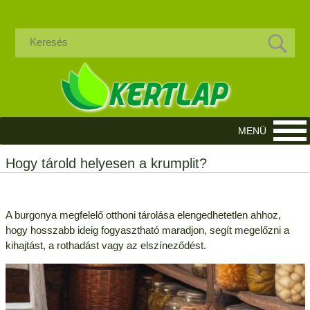
Hogy tárold helyesen a krumplit?
A burgonya megfelelő otthoni tárolása elengedhetetlen ahhoz,
hogy hosszabb ideig fogyasztható maradjon, segít megelőzni a
kihajtást, a rothadást vagy az elszíneződést.