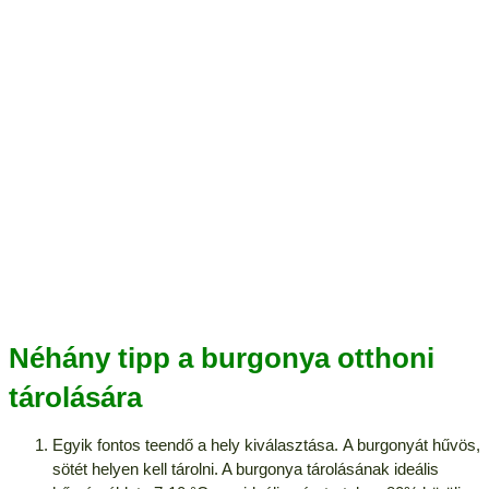
Néhány tipp a burgonya otthoni
tárolására
Egyik fontos teendő a hely kiválasztása. A burgonyát hűvös,
sötét helyen kell tárolni. A burgonya tárolásának ideális