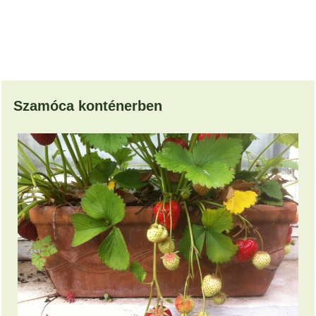
Szamóca konténerben