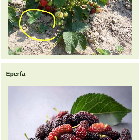
Eperfa