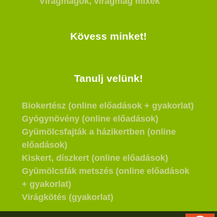
Virágmagok, virágmag mixek
Kövess minket!
Tanulj velünk!
Biokertész (online előadások + gyakorlat)
Gyógynövény (online előadások)
Gyümölcsfajták a házikertben (online
előadások)
Kiskert, díszkert (online előadások)
Gyümölcsfák metszés (online előadások
+ gyakorlat)
Virágkötés (gyakorlat)