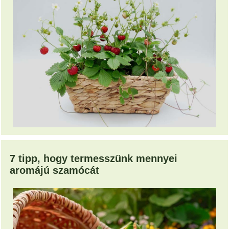
7 tipp, hogy termesszünk mennyei
aromájú szamócát