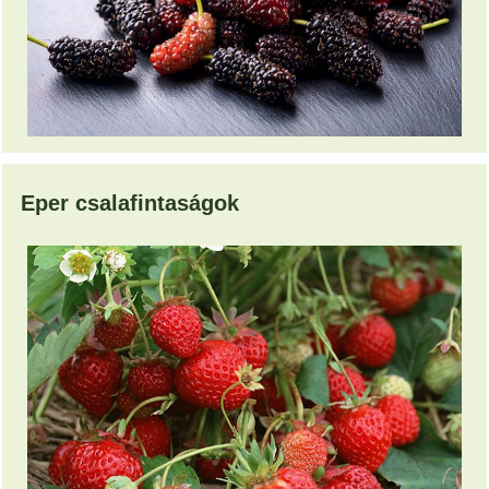
Eper csalafintaságok