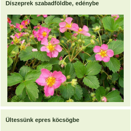
Díszeprek szabadföldbe, edénybe
Ültessünk epres köcsögbe