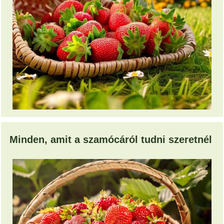
Minden, amit a szamócáról tudni szeretnél