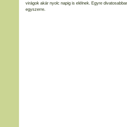
virágok akár nyolc napig is elélnek. Egyre divatosabban
egyszerre.