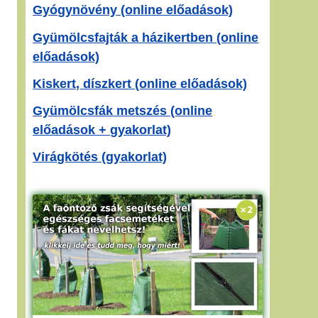
Gyógynövény (online előadások)
Gyümölcsfajták a házikertben (online
előadások)
Kiskert, díszkert (online előadások)
Gyümölcsfák metszés (online
előadások + gyakorlat)
Virágkötés (gyakorlat)