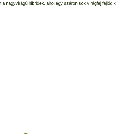
 a nagyvirágú hibridek, ahol egy száron sok virágfej fejlődik