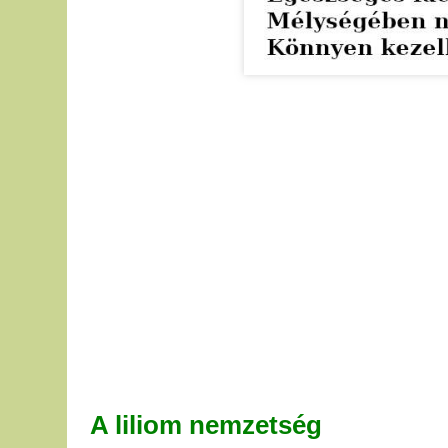
A liliom nemzetség