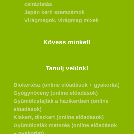
csíráztatás
Japán kerti szerszámok
Virágmagok, virágmag mixek
Kövess minket!
Tanulj velünk!
Biokertész (online előadások + gyakorlat)
Gyógynövény (online előadások)
Gyümölcsfajták a házikertben (online
előadások)
Kiskert, díszkert (online előadások)
Gyümölcsfák metszés (online előadások
+ gyakorlat)