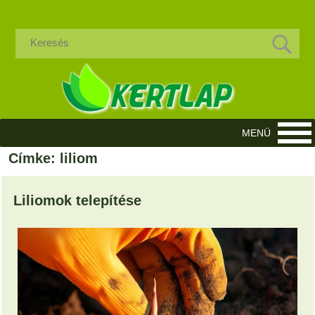
Címke: liliom
Liliomok telepítése