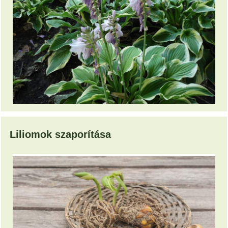
Liliomok szaporítása