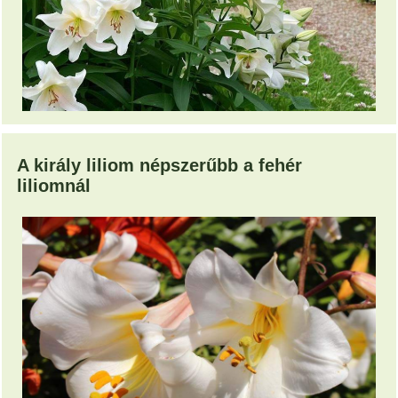
A király liliom népszerűbb a fehér
liliomnál