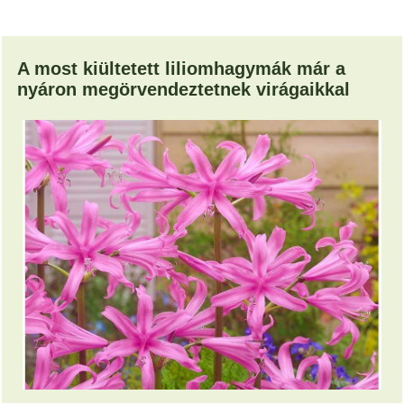
A most kiültetett liliomhagymák már a
nyáron megörvendeztetnek virágaikkal