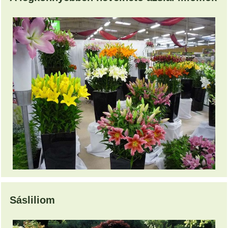
Sásliliom