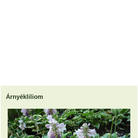
Árnyékliliom