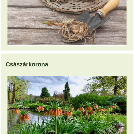
Császárkorona