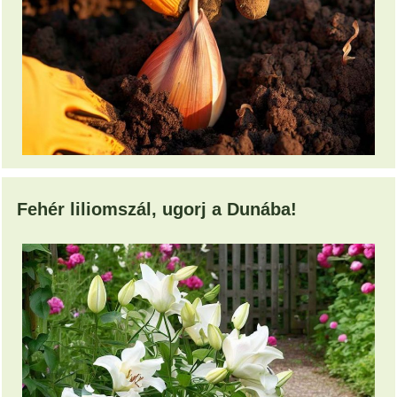
Fehér liliomszál, ugorj a Dunába!