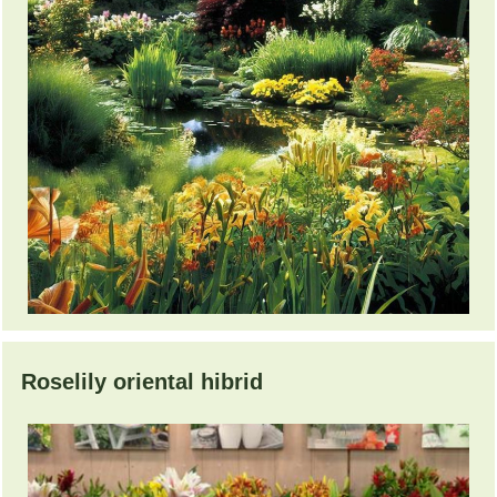
Roselily oriental hibrid