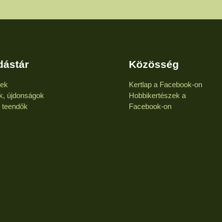
dástár
Közösség
kek
Kertlap a Facebook-on
k, újdonságok
Hobbikertészek a
i teendők
Facebook-on