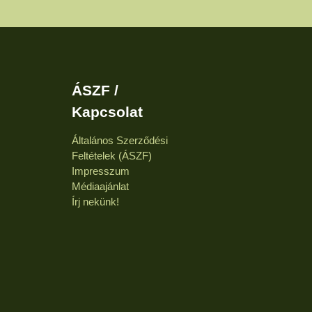
ÁSZF /
Kapcsolat
Általános Szerződési
Feltételek (ÁSZF)
Impresszum
Médiaajánlat
Írj nekünk!