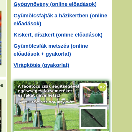
Gyógynövény (online előadások)
Gyümölcsfajták a házikertben (online
előadások)
Kiskert, díszkert (online előadások)
Gyümölcsfák metszés (online
előadások + gyakorlat)
Virágkötés (gyakorlat)
és