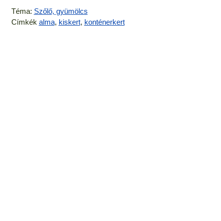
Téma:
Szőlő, gyümölcs
Címkék
alma
,
kiskert
,
konténerkert