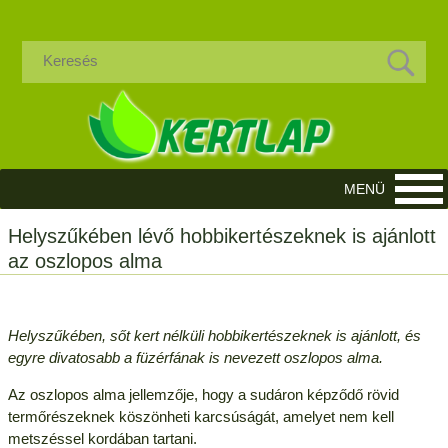
Helyszűkében lévő hobbikertészeknek is ajánlott
az oszlopos alma
Helyszűkében, sőt kert nélküli hobbikertészeknek is ajánlott, és
egyre divatosabb a füzérfának is nevezett oszlopos alma.
Az oszlopos alma jellemzője, hogy a sudáron képződő rövid
termőrészeknek köszönheti karcsúságát, amelyet nem kell
metszéssel kordában tartani.