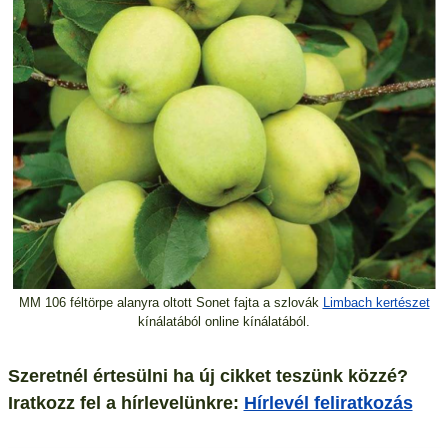
MM 106 féltörpe alanyra oltott Sonet fajta a szlovák
Limbach kertészet
kínálatából online kínálatából.
Szeretnél értesülni ha új cikket teszünk közzé?
Iratkozz fel a hírlevelünkre:
Hírlevél feliratkozás