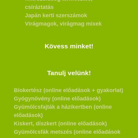
csíráztatás
Japán kerti szerszámok
Virágmagok, virágmag mixek
Kövess minket!
Tanulj velünk!
Biokertész (online előadások + gyakorlat)
Gyógynövény (online előadások)
Gyümölcsfajták a házikertben (online
előadások)
Kiskert, díszkert (online előadások)
Gyümölcsfák metszés (online előadások