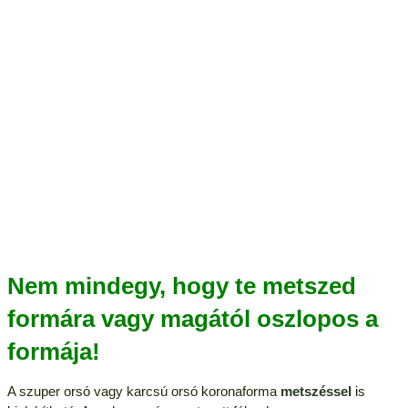
Nem mindegy, hogy te metszed
formára vagy magától oszlopos a
formája!
A szuper orsó vagy karcsú orsó koronaforma
metszéssel
is