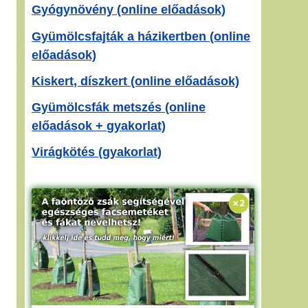
Gyógynövény (online előadások)
Gyümölcsfajták a házikertben (online
előadások)
Kiskert, díszkert (online előadások)
Gyümölcsfák metszés (online
előadások + gyakorlat)
Virágkötés (gyakorlat)