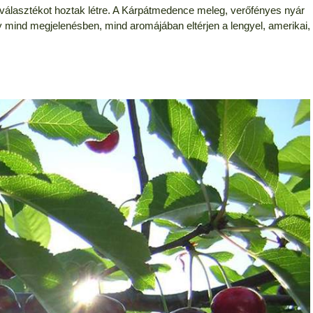
választékot hoztak létre. A Kárpátmedence meleg, verőfényes nyár
y mind megjelenésben, mind aromájában eltérjen a lengyel, amerikai,