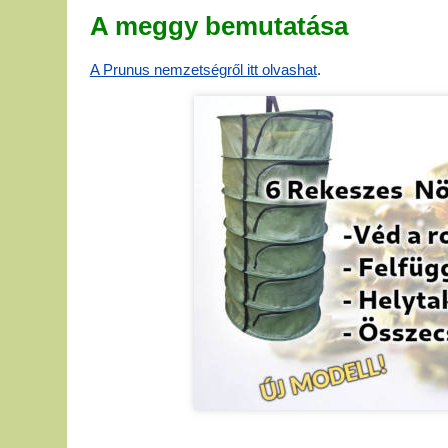
A meggy bemutatása
A Prunus nemzetségről itt olvashat
.