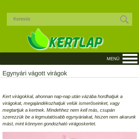
Egynyári vágott virágok
Kert virágokkal, ahonnan nap-nap után vázába hordhatjuk a
virágokat, megajándékozhatjuk velük ismerőseinket, vagy
megtartjuk a kertnek. Mindehhez nem kell más, csupán
szerezzük be a legmutatósabb egynyáriakat, hiszen nem akarunk
mást, mint könnyen gondozható virágoskertet.