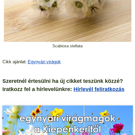
Scabiosa stellata
Cikk ajánlat:
Egynyári virágok
Szeretnél értesülni ha új cikket teszünk közzé?
Iratkozz fel a hírlevelünkre:
Hírlevél feliratkozás