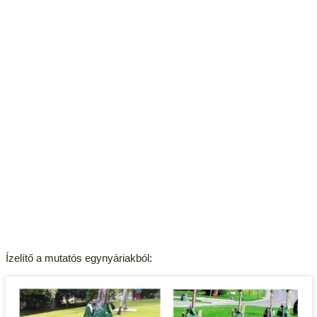
Ízelítő a mutatós egynyáriakból: