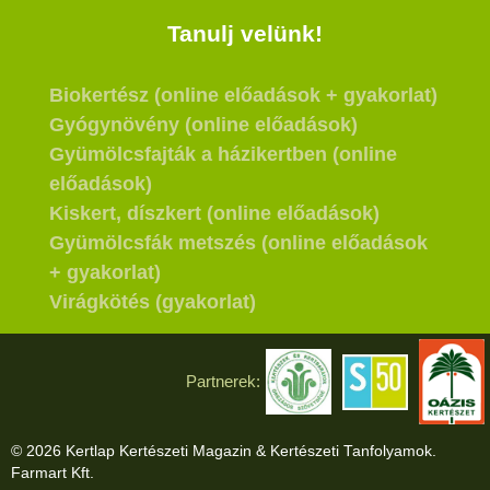
Tanulj velünk!
Biokertész (online előadások + gyakorlat)
Gyógynövény (online előadások)
Gyümölcsfajták a házikertben (online
előadások)
Kiskert, díszkert (online előadások)
Gyümölcsfák metszés (online előadások
+ gyakorlat)
Virágkötés (gyakorlat)
Partnerek:
© 2026 Kertlap Kertészeti Magazin & Kertészeti Tanfolyamok.
Farmart Kft.