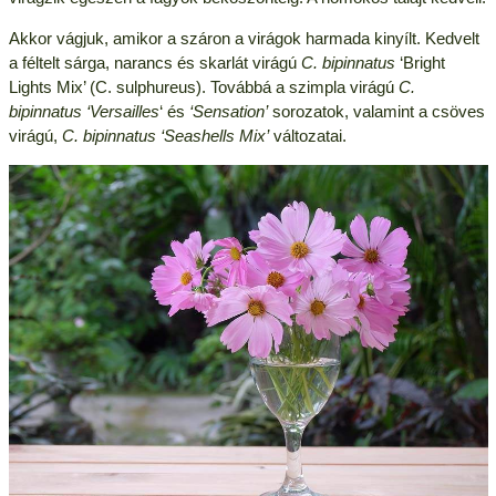
Akkor vágjuk, amikor a száron a virágok harmada kinyílt. Kedvelt
a féltelt sárga, narancs és skarlát virágú
C. bipinnatus
‘Bright
Lights Mix’ (C. sulphureus). Továbbá a szimpla virágú
C.
bipinnatus ‘Versailles
‘ és
‘Sensation’
sorozatok, valamint a csöves
virágú,
C. bipinnatus ‘Seashells Mix’
változatai.