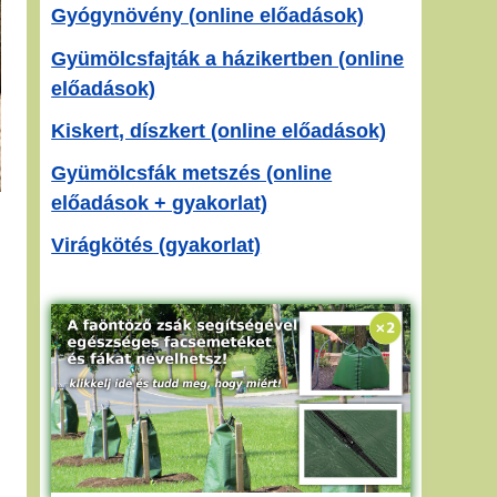
Gyógynövény (online előadások)
Gyümölcsfajták a házikertben (online
előadások)
Kiskert, díszkert (online előadások)
Gyümölcsfák metszés (online
előadások + gyakorlat)
Virágkötés (gyakorlat)