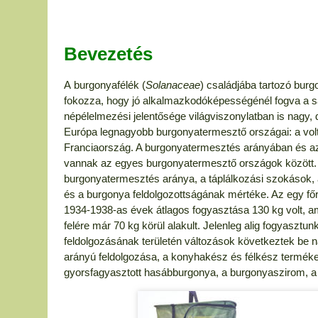
Bevezetés
A burgonyafélék (
Solanaceae
) családjába tartozó burg
fokozza, hogy jó alkalmazkodóképességénél fogva a sar
népélelmezési jelentősége világviszonylatban is nagy,
Európa legnagyobb burgonyatermesztő országai: a vol
Franciaország. A burgonyatermesztés arányában és az
vannak az egyes burgonyatermesztő országok között. A
burgonyatermesztés aránya, a táplálkozási szokások, a
és a burgonya feldolgozottságának mértéke. Az egy főr
1934-1938-as évek átlagos fogyasztása 130 kg volt, am
felére már 70 kg körül alakult. Jelenleg alig fogyasztu
feldolgozásának területén változások következtek be 
arányú feldolgozása, a konyhakész és félkész termékek
gyorsfagyasztott hasábburgonya, a burgonyaszirom, a 