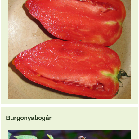
Burgonyabogár