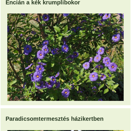
Encián a kék krumplibokor
Paradicsomtermesztés házikertben