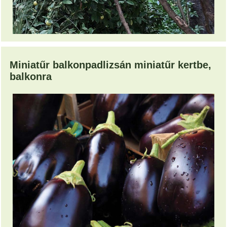
Miniatűr balkonpadlizsán miniatűr kertbe,
balkonra