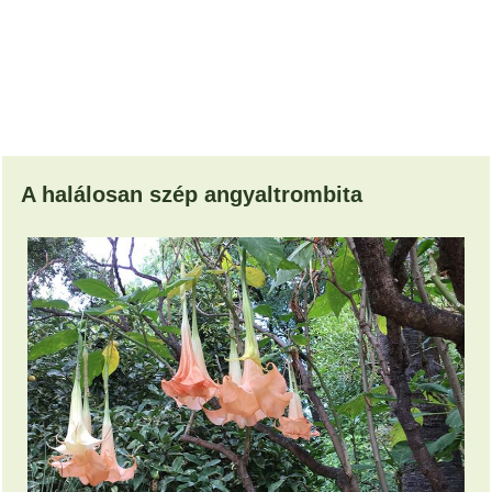
A halálosan szép angyaltrombita