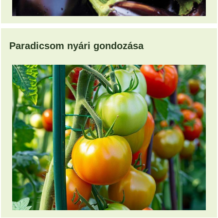
Paradicsom nyári gondozása