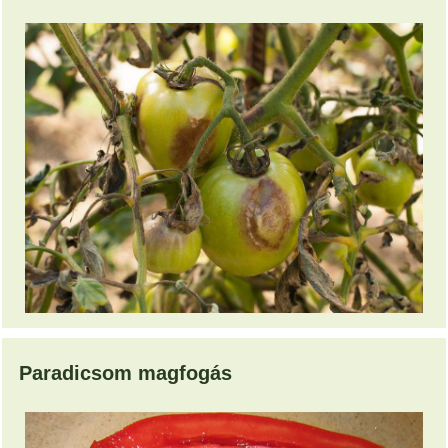
Paradicsom magfogás