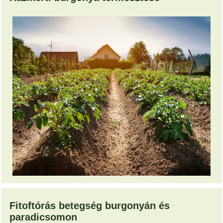
Fitoftórás betegség burgonyán és
paradicsomon