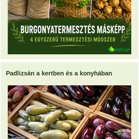
Padlizsán a kertben és a konyhában