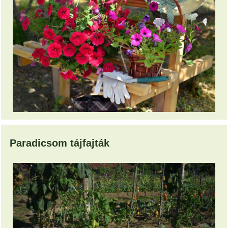
Paradicsom tájfajták