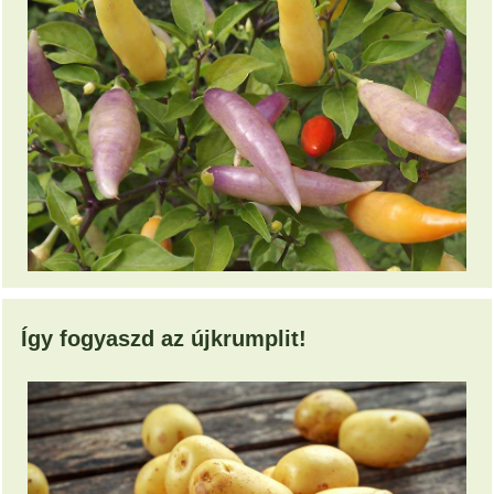
Így fogyaszd az újkrumplit!