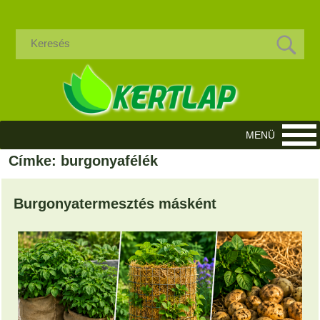
Címke: burgonyafélék
Burgonyatermesztés másként