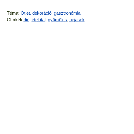
Téma:
Ötlet, dekoráció, gasztronómia,
Címkék
dió
,
étel-ital
,
gyümölcs
,
héjasok