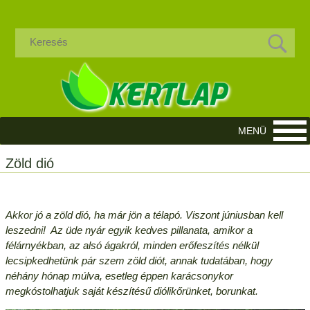
Zöld dió
Akkor jó a zöld dió, ha már jön a télapó. Viszont júniusban kell
leszedni! Az üde nyár egyik kedves pillanata, amikor a
félárnyékban, az alsó ágakról, minden erőfeszítés nélkül
lecsipkedhetünk pár szem zöld diót, annak tudatában, hogy
néhány hónap múlva, esetleg éppen karácsonykor
megkóstolhatjuk saját készítésű diólikőrünket, borunkat.