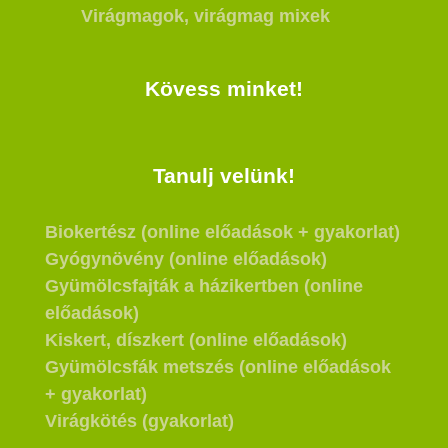
Virágmagok, virágmag mixek
Kövess minket!
Tanulj velünk!
Biokertész (online előadások + gyakorlat)
Gyógynövény (online előadások)
Gyümölcsfajták a házikertben (online
előadások)
Kiskert, díszkert (online előadások)
Gyümölcsfák metszés (online előadások
+ gyakorlat)
Virágkötés (gyakorlat)