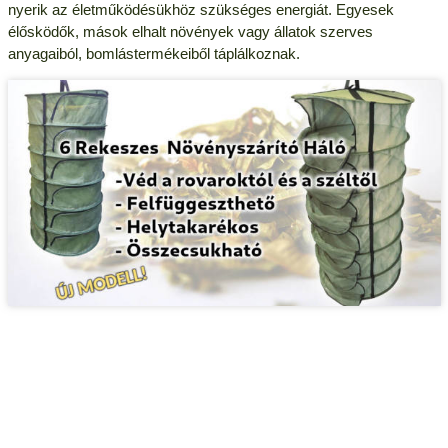
nyerik az életműködésükhöz szükséges energiát. Egyesek
élősködők, mások elhalt növények vagy állatok szerves
anyagaiból, bomlástermékeiből táplálkoznak.