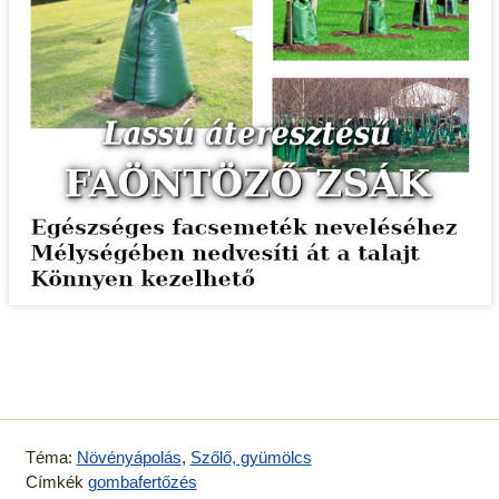
Téma:
Növényápolás
,
Szőlő, gyümölcs
Címkék
gombafertőzés