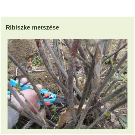
Ribiszke metszése