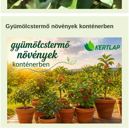
Gyümölcstermő növények konténerben