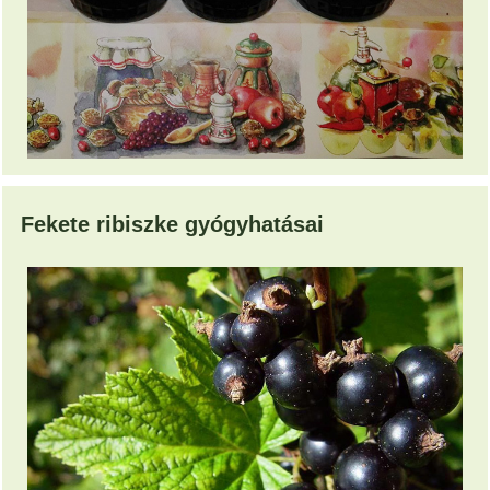
Fekete ribiszke gyógyhatásai