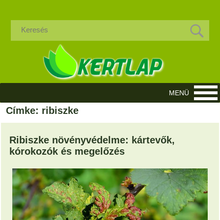
Címke: ribiszke
Ribiszke növényvédelme: kártevők,
kórokozók és megelőzés