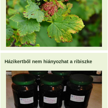
Házikertből nem hiányozhat a ribiszke