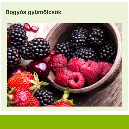
Bogyós gyümölcsök