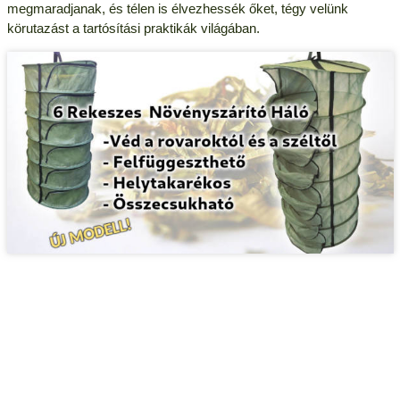
megmaradjanak, és télen is élvezhessék őket, tégy velünk
körutazást a tartósítási praktikák világában.