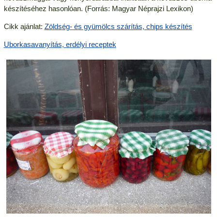
készítéséhez hasonlóan. (Forrás: Magyar Néprajzi Lexikon)
Cikk ajánlat:
Zöldség- és gyümölcs szárítás, chips készítés
Uborkasavanyítás, erdélyi receptek