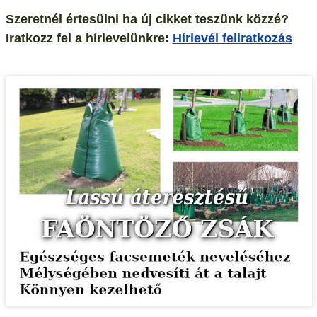
Szeretnél értesülni ha új cikket teszünk közzé?
Iratkozz fel a hírlevelünkre:
Hírlevél feliratkozás