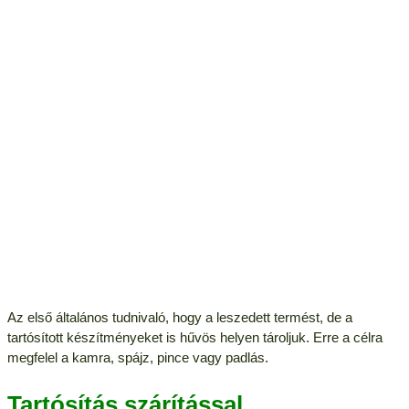
Az első általános tudnivaló, hogy a leszedett termést, de a
tartósított készítményeket is hűvös helyen tároljuk. Erre a célra
megfelel a kamra, spájz, pince vagy padlás.
Tartósítás szárítással