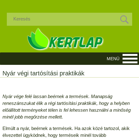
Nyár végi tartósítási praktikák
Nyár vége felé lassan beérnek a termések. Manapság
reneszánszukat élik a régi tartósítási praktikák, hogy a helyben
előállított terményeket télen is fel lehessen használni a minőség
minél jobb megőrzése mellett.
Elmúlt a nyár, beérnek a termések. Ha azok közé tartozol, akik
élvezettel ügyködnek, hogy terméseik minél tovább