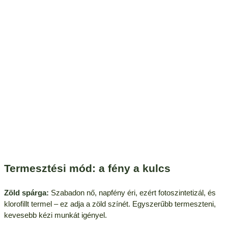
Termesztési mód: a fény a kulcs
Zöld spárga:
Szabadon nő, napfény éri, ezért fotoszintetizál, és
klorofillt termel – ez adja a zöld színét. Egyszerűbb termeszteni,
kevesebb kézi munkát igényel.