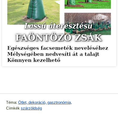
Téma:
Ötlet, dekoráció, gasztronómia,
Címkék
szárzöldség