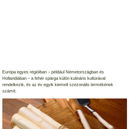
Európa egyes régióiban – például Németországban és
Hollandiában – a fehér spárga külön kulináris kultúrával
rendelkezik, és az év egyik kiemelt szezonális termékének
számít.