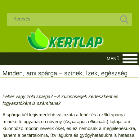
Minden, ami spárga – színek, ízek, egészség
Fehér vagy zöld spárga? – A különbségek kertészként és
fogyasztóként is számítanak
A spárga két legismertebb változata a fehér és a zöld spárga –
mindkettő ugyanazon növény (
Asparagus officinalis
) fajtája, ám
különböző módon nevelik őket, és ez nemcsak a megjelenésükre,
hanem a beltartalomra, ízvilágukra és gyógyhatásukra is hatással