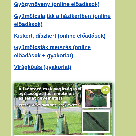
Gyógynövény (online előadások)
Gyümölcsfajták a házikertben (online
előadások)
Kiskert, díszkert (online előadások)
Gyümölcsfák metszés (online
előadások + gyakorlat)
Virágkötés (gyakorlat)