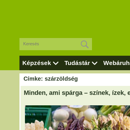
Képzések
Tudástár
Webáruh
Címke: szárzöldség
Minden, ami spárga – színek, ízek,