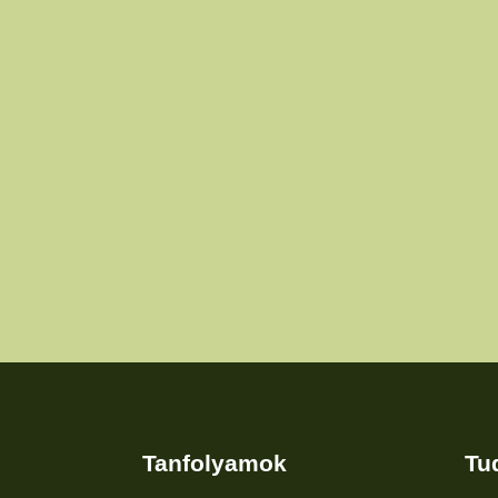
Tanfolyamok
Tu