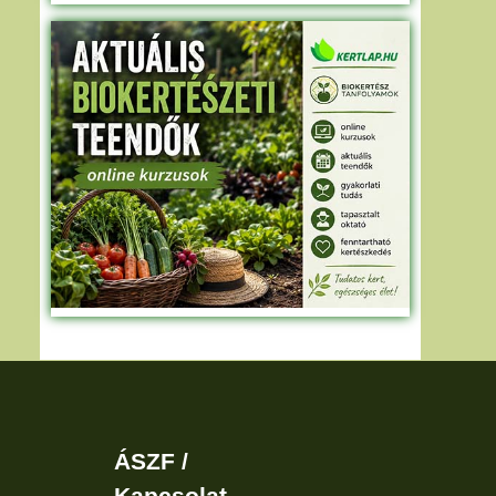
ÁSZF /
Kapcsolat