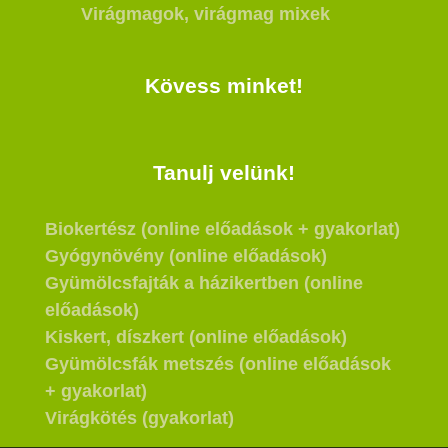
Virágmagok, virágmag mixek
Kövess minket!
Tanulj velünk!
Biokertész (online előadások + gyakorlat)
Gyógynövény (online előadások)
Gyümölcsfajták a házikertben (online
előadások)
Kiskert, díszkert (online előadások)
Gyümölcsfák metszés (online előadások
+ gyakorlat)
Virágkötés (gyakorlat)