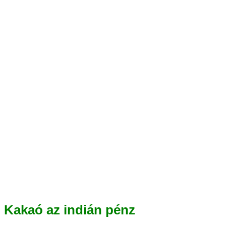
Kakaó az indián pénz