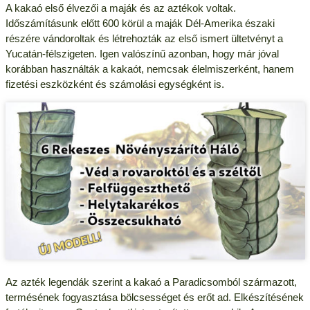
A kakaó első élvezői a maják és az aztékok voltak.
Időszámításunk előtt 600 körül a maják Dél-Amerika északi
részére vándoroltak és létrehozták az első ismert ültetvényt a
Yucatán-félszigeten. Igen valószínű azonban, hogy már jóval
korábban használták a kakaót, nemcsak élelmiszerként, hanem
fizetési eszközként és számolási egységként is.
Az azték legendák szerint a kakaó a Paradicsomból származott,
termésének fogyasztása bölcsességet és erőt ad. Elkészítésének