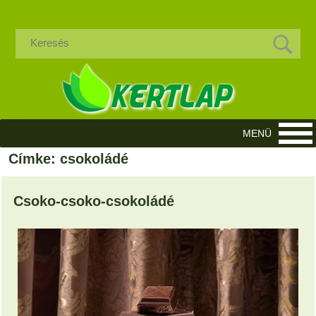
Címke: csokoládé
Csoko-csoko-csokoládé