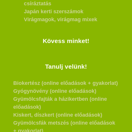
csíráztatás
Japán kerti szerszámok
Virágmagok, virágmag mixek
Kövess minket!
Tanulj velünk!
Biokertész (online előadások + gyakorlat)
Gyógynövény (online előadások)
Gyümölcsfajták a házikertben (online
előadások)
Kiskert, díszkert (online előadások)
Gyümölcsfák metszés (online előadások
+ gyakorlat)