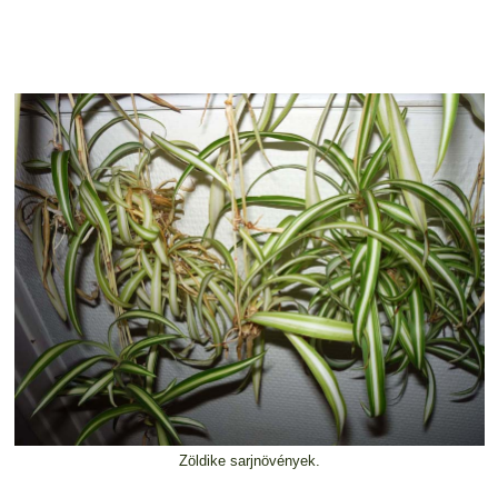
Zöldike sarjnövények.