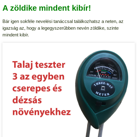
A zöldike mindent kibír!
Bár igen sokféle nevelési tanáccsal találkozhatsz a neten, az
igazság az, hogy a legegyszerűbben nevén zöldike, szinte
mindent kibír.