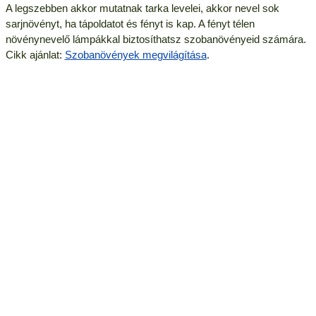
A legszebben akkor mutatnak tarka levelei, akkor nevel sok
sarjnövényt, ha tápoldatot és fényt is kap. A fényt télen
növénynevelő lámpákkal biztosíthatsz szobanövényeid számára.
Cikk ajánlat:
Szobanövények megvilágítása
.