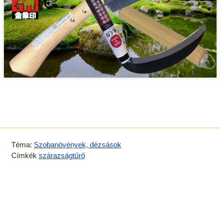
Téma:
Szobanövények, dézsások
Címkék
szárazságtűrő