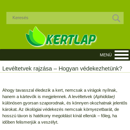
Levéltetvek rajzása – Hogyan védekezhetünk?
Ahogy tavasszal éledezik a kert, nemcsak a virágok nyílnak,
hanem a kártevők is megjelennek. A levéltetvek (
Aphididae)
különösen gyorsan szaporodnak, és könnyen okozhatnak jelentős
károkat. Az ökológiai védekezés nemcsak környezetbarát, de
hosszú távon is hatékony megoldást kínál ellenük – főleg, ha
időben felismerjük a veszélyt.