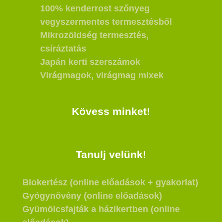
100% kenderrost szőnyeg
vegyszermentes termesztésből
Mikrozöldség termesztés,
csíráztatás
Japán kerti szerszámok
Virágmagok, virágmag mixek
Kövess minket!
Tanulj velünk!
Biokertész (online előadások + gyakorlat)
Gyógynövény (online előadások)
Gyümölcsfajták a házikertben (online