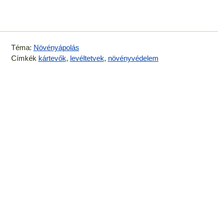
Téma:
Növényápolás
Címkék
kártevők
,
levéltetvek
,
növényvédelem