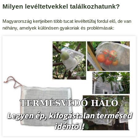
Milyen levéltetvekkel találkozhatunk?
Magyarország kertjeiben több tucat levéltetűfaj fordul elő, de van
néhány, amelyek különösen gyakoriak és problémásak: