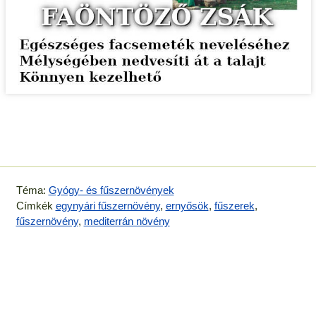
Téma:
Gyógy- és fűszernövények
Címkék
egynyári fűszernövény
,
ernyősök
,
fűszerek
,
fűszernövény
,
mediterrán növény