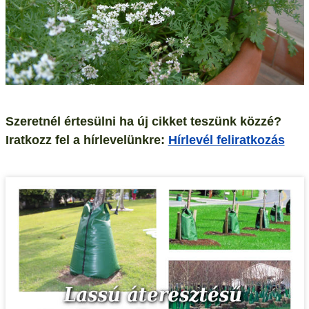
Szeretnél értesülni ha új cikket teszünk közzé?
Iratkozz fel a hírlevelünkre:
Hírlevél feliratkozás