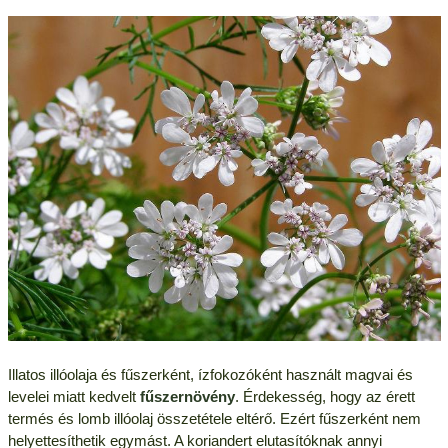
Illatos illóolaja és fűszerként, ízfokozóként használt magvai és
levelei miatt kedvelt
fűszernövény
. Érdekesség, hogy az érett
termés és lomb illóolaj összetétele eltérő. Ezért fűszerként nem
helyettesíthetik egymást. A koriandert elutasítóknak annyi