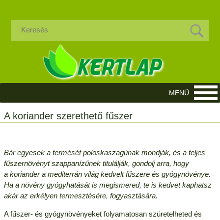
A koriander szerethető fűszer
Bár egyesek a termését poloskaszagúnak mondják, és a teljes
fűszernövényt szappanízűnek titulálják, gondolj arra, hogy
a koriander a mediterrán világ kedvelt fűszere és gyógynövénye.
Ha a növény gyógyhatását is megismered, te is kedvet kaphatsz
akár az erkélyen termesztésére, fogyasztására.
A fűszer- és gyógynövényeket folyamatosan szüretelheted és