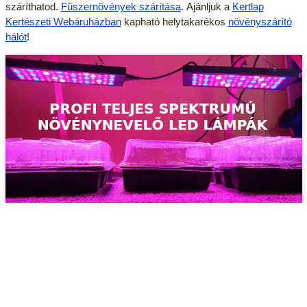
száríthatod.
Fűszernövények szárítása
. Ajánljuk a
Kertlap
Kertészeti Webáruházban
kapható helytakarékos
növényszárító
hálót
!