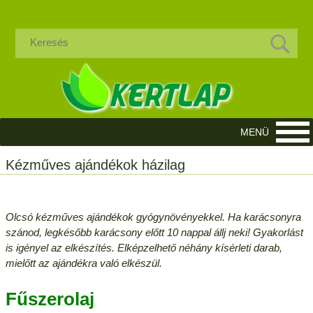
Kézműves ajándékok házilag
Olcsó kézműves ajándékok gyógynövényekkel. Ha karácsonyra
szánod, legkésőbb karácsony előtt 10 nappal állj neki! Gyakorlást
is igényel az elkészítés. Elképzelhető néhány kísérleti darab,
mielőtt az ajándékra való elkészül.
Fűszerolaj