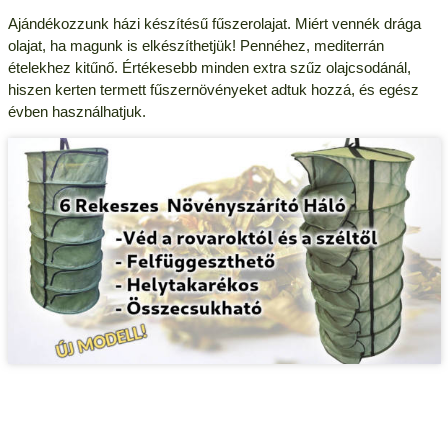
Ajándékozzunk házi készítésű fűszerolajat. Miért vennék drága
olajat, ha magunk is elkészíthetjük! Pennéhez, mediterrán
ételekhez kitűnő. Értékesebb minden extra szűz olajcsodánál,
hiszen kerten termett fűszernövényeket adtuk hozzá, és egész
évben használhatjuk.