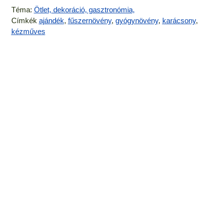
Téma:
Ötlet, dekoráció, gasztronómia,
Címkék
ajándék
,
fűszernövény
,
gyógynövény
,
karácsony
,
kézműves