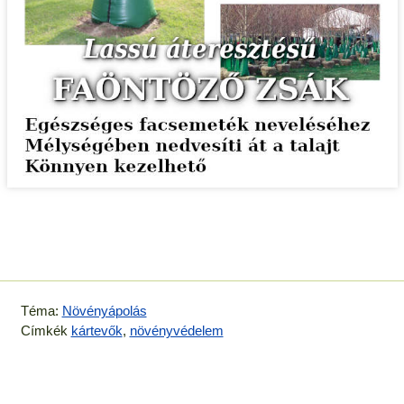
Téma:
Növényápolás
Címkék
kártevők
,
növényvédelem