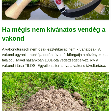
Ha mégis nem kívánatos vendég a
vakond
A vakondtúrások nem csak esztétikailag nem kívánatosak. A
vakond ugyanis munkája során tövestől kiforgatja a növényeket a
talajból. Mivel hazánkban 1901-óta védettséget élvez, így a
vakond irtása TILOS! Egyetlen alternatíva a vakond távoltartása.