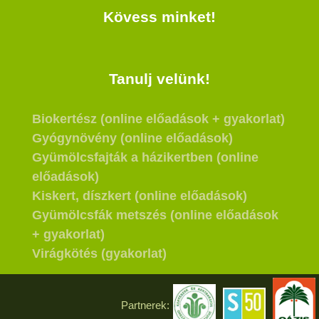
Kövess minket!
Tanulj velünk!
Biokertész (online előadások + gyakorlat)
Gyógynövény (online előadások)
Gyümölcsfajták a házikertben (online
előadások)
Kiskert, díszkert (online előadások)
Gyümölcsfák metszés (online előadások
+ gyakorlat)
Virágkötés (gyakorlat)
Partnerek: