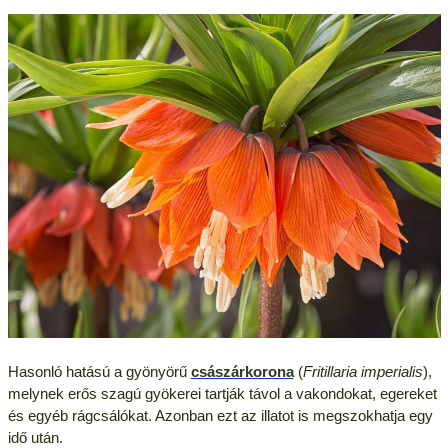
Hasonló hatású a gyönyörű
császárkorona
(
Fritillaria imperialis
),
melynek erős szagú gyökerei tartják távol a vakondokat, egereket
és egyéb rágcsálókat. Azonban ezt az illatot is megszokhatja egy
idő után.