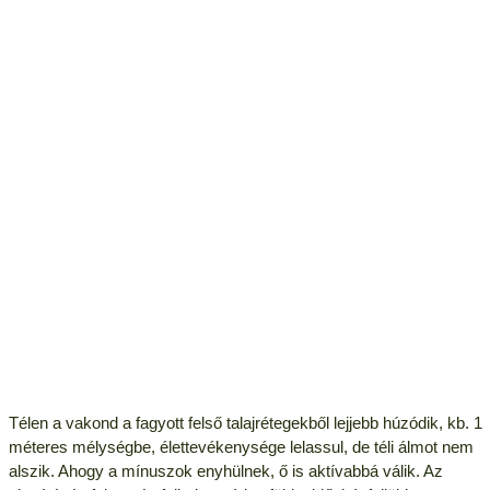
Télen a vakond a fagyott felső talajrétegekből lejjebb húzódik, kb. 1
méteres mélységbe, élettevékenysége lelassul, de téli álmot nem
alszik. Ahogy a mínuszok enyhülnek, ő is aktívabbá válik. Az