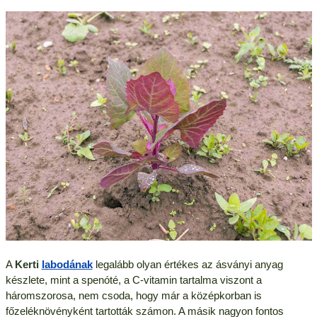
A
Kerti
labodának
legalább olyan értékes az ásványi anyag
készlete, mint a spenóté, a C-vitamin tartalma viszont a
háromszorosa, nem csoda, hogy már a középkorban is
főzeléknövényként tartották számon. A másik nagyon fontos