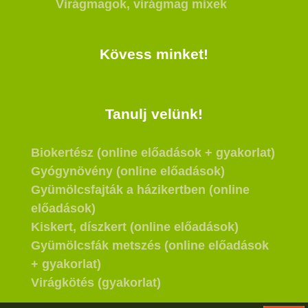
Virágmagok, virágmag mixek
Kövess minket!
Tanulj velünk!
Biokertész (online előadások + gyakorlat)
Gyógynövény (online előadások)
Gyümölcsfajták a házikertben (online
előadások)
Kiskert, díszkert (online előadások)
Gyümölcsfák metszés (online előadások
+ gyakorlat)
Virágkötés (gyakorlat)