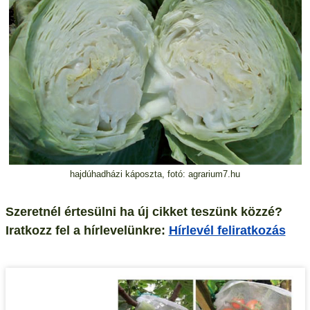
hajdúhadházi káposzta, fotó: agrarium7.hu
Szeretnél értesülni ha új cikket teszünk közzé?
Iratkozz fel a hírlevelünkre:
Hírlevél feliratkozás