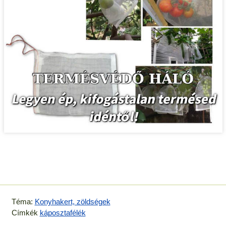
Téma:
Konyhakert, zöldségek
Címkék
káposztafélék