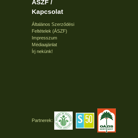
ÁSZF /
Kapcsolat
Általános Szerződési
Feltételek (ÁSZF)
Impresszum
Médiaajánlat
Írj nekünk!
Partnerek: