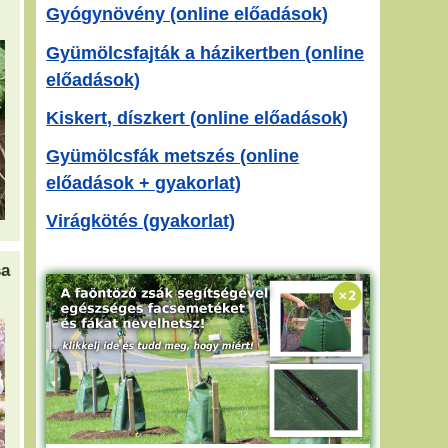
Gyógynövény (online előadások)
Gyümölcsfajták a házikertben (online
előadások)
Kiskert, díszkert (online előadások)
Gyümölcsfák metszés (online
előadások + gyakorlat)
Virágkötés (gyakorlat)
sa