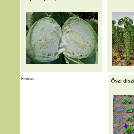
Hirdetes
Őszi dísz