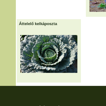
Áttelelő kelkáposzta