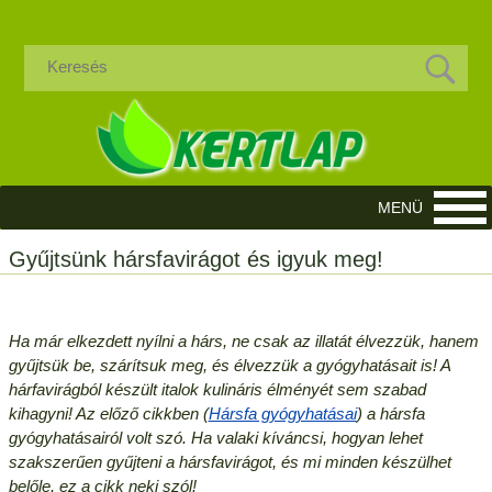
Gyűjtsünk hársfavirágot és igyuk meg!
Ha már elkezdett nyílni a hárs, ne csak az illatát élvezzük, hanem
gyűjtsük be, szárítsuk meg, és élvezzük a gyógyhatásait is! A
hárfavirágból készült italok kulináris élményét sem szabad
kihagyni! Az előző cikkben (
Hársfa gyógyhatásai
) a hársfa
gyógyhatásairól volt szó. Ha valaki kíváncsi, hogyan lehet
szakszerűen gyűjteni a hársfavirágot, és mi minden készülhet
belőle, ez a cikk neki szól!