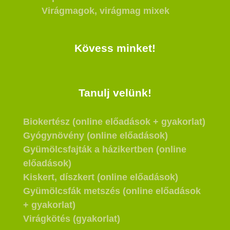
Virágmagok, virágmag mixek
Kövess minket!
Tanulj velünk!
Biokertész (online előadások + gyakorlat)
Gyógynövény (online előadások)
Gyümölcsfajták a házikertben (online
előadások)
Kiskert, díszkert (online előadások)
Gyümölcsfák metszés (online előadások
+ gyakorlat)
Virágkötés (gyakorlat)