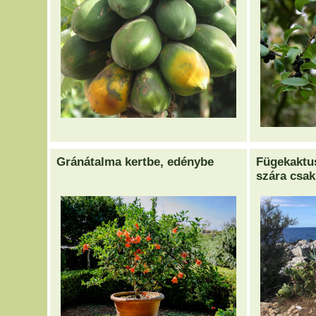
Gránátalma kertbe, edénybe
Fügekaktu
szára csak