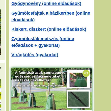
Gyógynövény (online előadások)
Gyümölcsfajták a házikertben (online
előadások)
Kiskert, díszkert (online előadások)
Gyümölcsfák metszés (online
előadások + gyakorlat)
Virágkötés (gyakorlat)
e