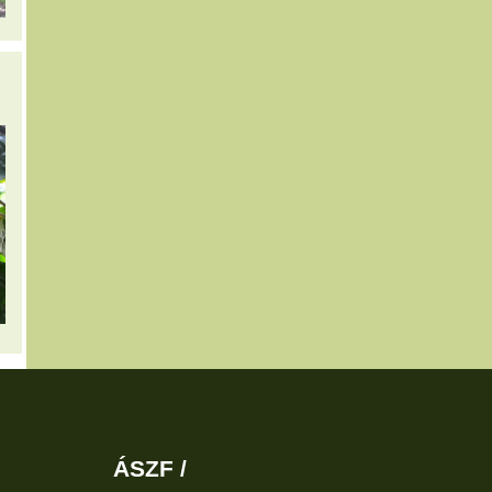
ÁSZF /