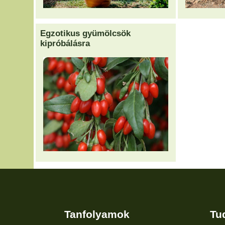
Egzotikus gyümölcsök
kipróbálásra
Tanfolyamok
Tu