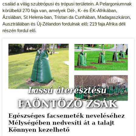
család a világ szubtrópusi és trópusi területein. A Pelargoniumnak
körülbelül 270 faja van, amelyek Dél-, K- és ÉK-Afrikában,
Ázsiában, St Helena-ban, Tristan da Cunhában, Madagaszkáron,
Ausztráliában és Új-Zélandon fordulnak elő; 219 faja Afrika déli
részén fordul elő.