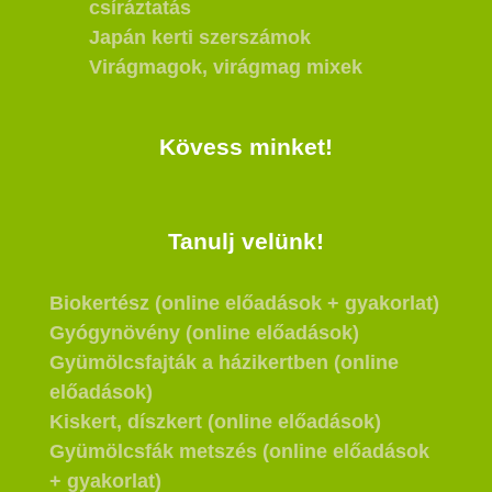
csíráztatás
Japán kerti szerszámok
Virágmagok, virágmag mixek
Kövess minket!
Tanulj velünk!
Biokertész (online előadások + gyakorlat)
Gyógynövény (online előadások)
Gyümölcsfajták a házikertben (online
előadások)
Kiskert, díszkert (online előadások)
Gyümölcsfák metszés (online előadások
+ gyakorlat)