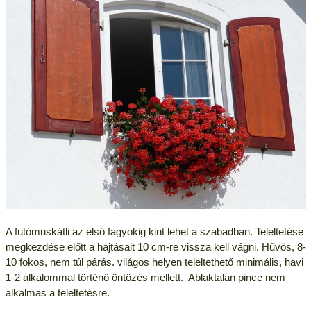
A futómuskátli az első fagyokig kint lehet a szabadban. Teleltetése
megkezdése előtt a hajtásait 10 cm-re vissza kell vágni. Hűvös, 8-
10 fokos, nem túl párás. világos helyen teleltethető minimális, havi
1-2 alkalommal történő öntözés mellett. Ablaktalan pince nem
alkalmas a teleltetésre.