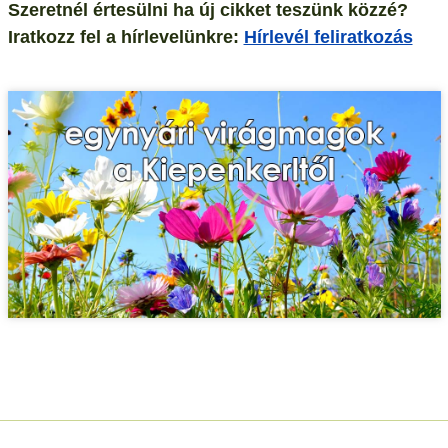
Szeretnél értesülni ha új cikket teszünk közzé?
Iratkozz fel a hírlevelünkre:
Hírlevél feliratkozás