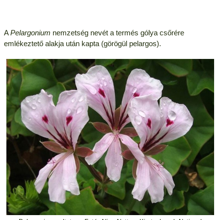
A
Pelargonium
nemzetség nevét a termés gólya csőrére
emlékeztető alakja után kapta (görögül pelargos).