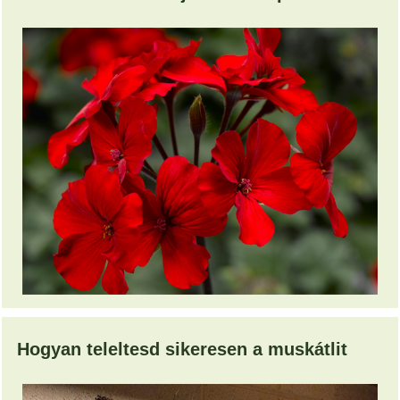
Hogyan teleltesd sikeresen a muskátlit