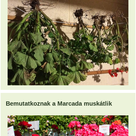
Bemutatkoznak a Marcada muskátlik