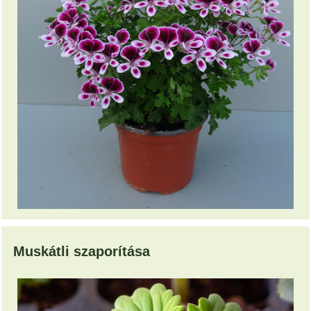
Muskátli szaporítása