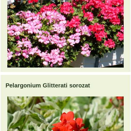
Pelargonium Glitterati sorozat