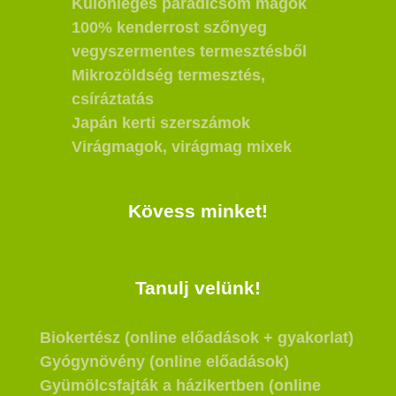
Különleges paradicsom magok
100% kenderrost szőnyeg
vegyszermentes termesztésből
Mikrozöldség termesztés,
csíráztatás
Japán kerti szerszámok
Virágmagok, virágmag mixek
Kövess minket!
Tanulj velünk!
Biokertész (online előadások + gyakorlat)
Gyógynövény (online előadások)
Gyümölcsfajták a házikertben (online