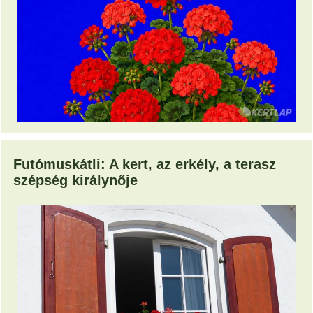
Futómuskátli: A kert, az erkély, a terasz
szépség királynője