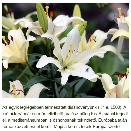
Az egyik legrégebben termesztett dísznövényünk (Kr. e. 1500). A
krétai kerámiákon már fellelhető. Valószínűleg Kis-Ázsiából terjedt
el, a mediterráneumban is őshonosnak tekinthető. Európába talán
római közvetítéssel került. Majd a keresztesek Európa szerte