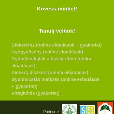
Kövess minket!
Tanulj velünk!
Biokertész (online előadások + gyakorlat)
Gyógynövény (online előadások)
Gyümölcsfajták a házikertben (online
előadások)
Kiskert, díszkert (online előadások)
Gyümölcsfák metszés (online előadások
+ gyakorlat)
Virágkötés (gyakorlat)
Partnerek: