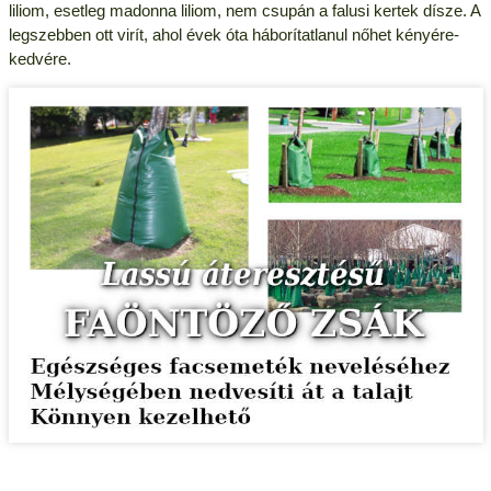
liliom, esetleg madonna liliom, nem csupán a falusi kertek dísze. A
legszebben ott virít, ahol évek óta háborítatlanul nőhet kényére-
kedvére.