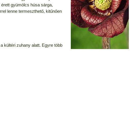
 érett gyümölcs húsa sárga,
rrel lenne termeszthető, kitűnően
kültéri zuhany alatt. Egyre több