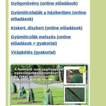
Gyógynövény (online előadások)
Gyümölcsfajták a házikertben (online
előadások)
Kiskert, díszkert (online előadások)
Gyümölcsfák metszés (online
előadások + gyakorlat)
Virágkötés (gyakorlat)