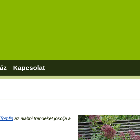
áz
Kapcsolat
Tomlin
az alábbi trendeket jósolja a