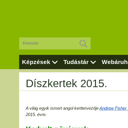
Képzések
Tudástár
Webáruh
Díszkertek 2015.
A világ egyik ismert angol kerttervezője
Andrew Fisher 
2015. évre.