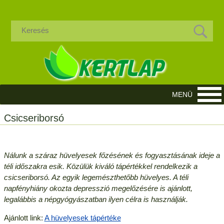
Csicseriborsó
Nálunk a száraz hüvelyesek főzésének és fogyasztásának ideje a
téli időszakra esik. Közülük kiváló tápértékkel rendelkezik a
csicseriborsó. Az egyik legemészthetőbb hüvelyes. A téli
napfényhiány okozta depresszió megelőzésére is ajánlott,
legalábbis a népgyógyászatban ilyen célra is használják.
Ajánlott link:
A hüvelyesek tápértéke