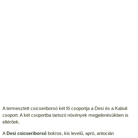
A termesztett csicseriborsó két fő csoportja a Desi és a Kabuli
csoport. A két csoportba tartozó növények megjelenésükben is
eltérőek.
A
Desi csicseriborsó
bokros, kis levelű, apró, antocián