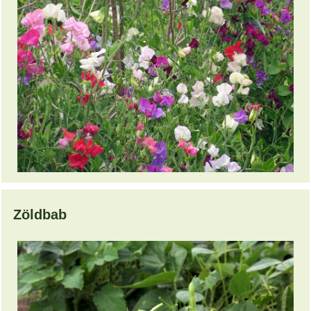
Zöldbab