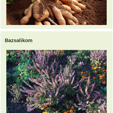
Bazsalikom