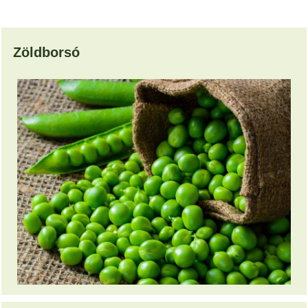
Zöldborsó