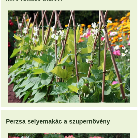
Perzsa selyemakác a szupernövény