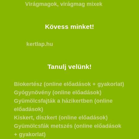
Virágmagok, virágmag mixek
Kövess minket!
kertlap.hu
Tanulj velünk!
Biokertész (online előadások + gyakorlat)
Gyógynövény (online előadások)
Gyümölcsfajták a házikertben (online
előadások)
Kiskert, díszkert (online előadások)
Gyümölcsfák metszés (online előadások
+ gyakorlat)