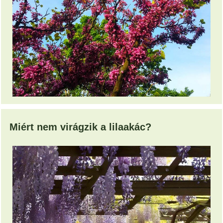
Miért nem virágzik a lilaakác?