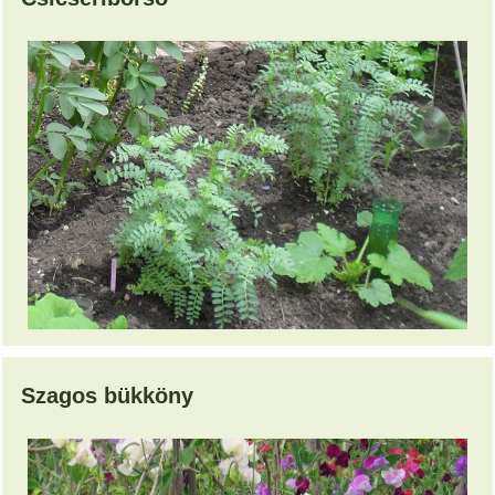
Szagos bükköny