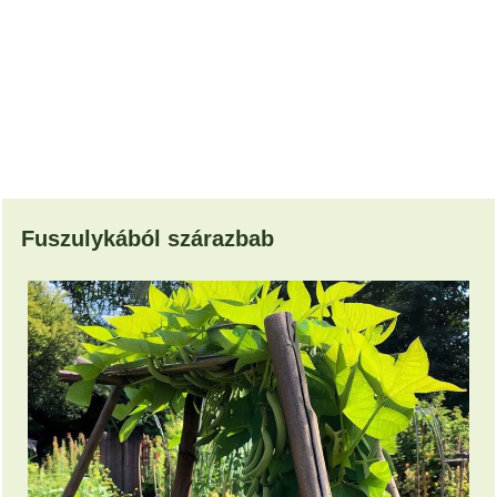
Fuszulykából szárazbab