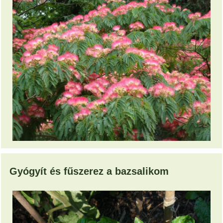
Gyógyít és fűszerez a bazsalikom