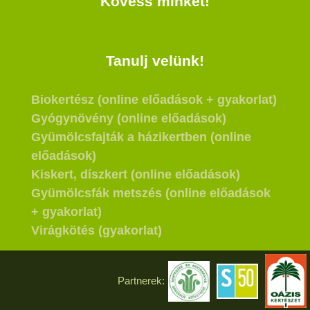
Kövess minket!
Tanulj velünk!
Biokertész (online előadások + gyakorlat)
Gyógynövény (online előadások)
Gyümölcsfajták a házikertben (online
előadások)
Kiskert, díszkert (online előadások)
Gyümölcsfák metszés (online előadások
+ gyakorlat)
Virágkötés (gyakorlat)
Partnerek: