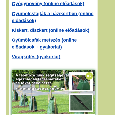
Gyógynövény (online előadások)
Gyümölcsfajták a házikertben (online
előadások)
Kiskert, díszkert (online előadások)
Gyümölcsfák metszés (online
előadások + gyakorlat)
Virágkötés (gyakorlat)