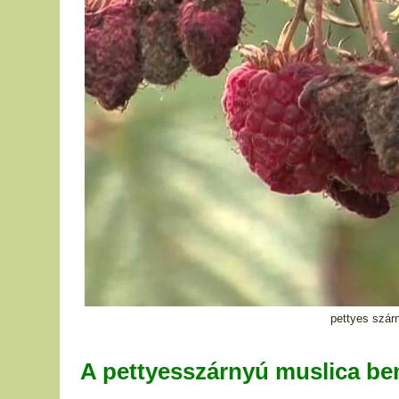
pettyes szár
A pettyesszárnyú muslica be