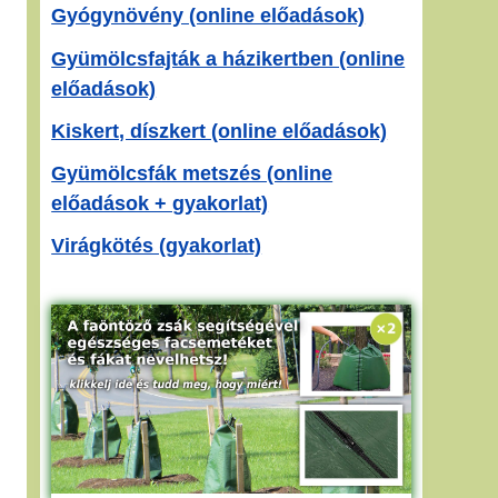
Gyógynövény (online előadások)
Gyümölcsfajták a házikertben (online
előadások)
Kiskert, díszkert (online előadások)
Gyümölcsfák metszés (online
előadások + gyakorlat)
Virágkötés (gyakorlat)