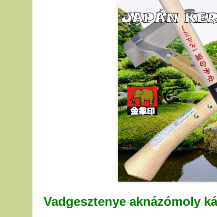
Vadgesztenye aknázómoly kár