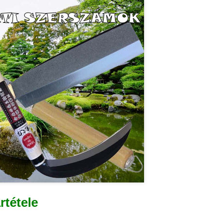
tétele