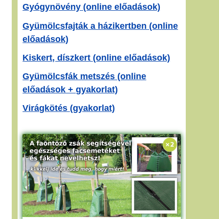
Gyógynövény (online előadások)
Gyümölcsfajták a házikertben (online
előadások)
Kiskert, díszkert (online előadások)
Gyümölcsfák metszés (online
előadások + gyakorlat)
Virágkötés (gyakorlat)