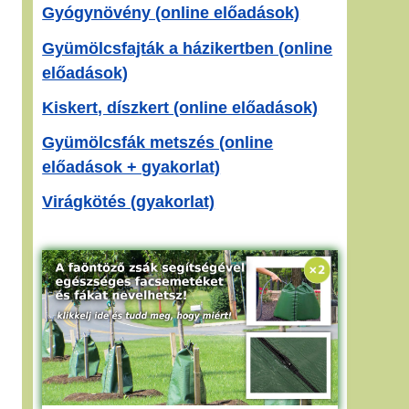
Gyógynövény (online előadások)
Gyümölcsfajták a házikertben (online
előadások)
Kiskert, díszkert (online előadások)
Gyümölcsfák metszés (online
előadások + gyakorlat)
Virágkötés (gyakorlat)